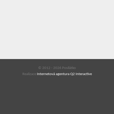
© 2012 - 2026 Posílátko
Realizace
Internetová agentura Q2 Interactive