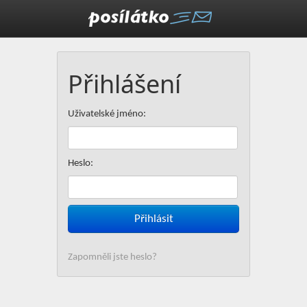
Přihlášení
Uživatelské jméno:
Heslo:
Posílát
Zapomněli jste heslo?